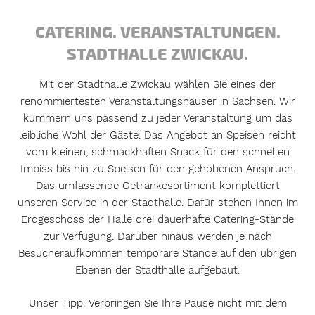
CATERING. VERANSTALTUNGEN.
STADTHALLE ZWICKAU.
Mit der Stadthalle Zwickau wählen Sie eines der
renommiertesten Veranstaltungshäuser in Sachsen. Wir
kümmern uns passend zu jeder Veranstaltung um das
leibliche Wohl der Gäste. Das Angebot an Speisen reicht
vom kleinen, schmackhaften Snack für den schnellen
Imbiss bis hin zu Speisen für den gehobenen Anspruch.
Das umfassende Getränkesortiment komplettiert
unseren Service in der Stadthalle. Dafür stehen Ihnen im
Erdgeschoss der Halle drei dauerhafte Catering-Stände
zur Verfügung. Darüber hinaus werden je nach
Besucheraufkommen temporäre Stände auf den übrigen
CATERING IN DER STADTHALLE ZWICKAU
Ebenen der Stadthalle aufgebaut.
Sehen. Erleben. Genießen.
Unser Tipp: Verbringen Sie Ihre Pause nicht mit dem