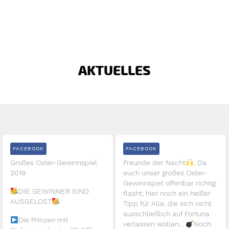
AKTUELLES
FACEBOOK
FACEBOOK
Großes Oster-Gewinnspiel
Freunde der Nacht
. Da
2019
euch unser großes Oster-
Gewinnspiel offenbar richtig
DIE GEWINNER SIND
flasht, hier noch ein heißer
AUSGELOST
:
Tipp für Alle, die sich nicht
ausschließlich auf Fortuna
Die Prinzen mit
verlassen wollen...
Noch