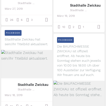
Stadthalle Zwickau
Stadthalle Zwickau
März 27, 2019
Stadthalle Zwickau
März 19, 2019
26
6
3
10
2
1
FACEBOOK
Stadthalle Zwickau hat
FACEBOOK
sein/ihr Titelbild aktualisiert.
Die BAUFACHMESSE
ZWICKAU ist offiziell
eröffnet. Ab heute bis
Sonntag stehen euch jeweils
von 10:00 bis 18:00 Uh über
100 Aussteller zur Verfügung.
Wir freuen uns auf euch.
Stadthalle Zwickau
Stadthalle Zwickau
März 18, 2019