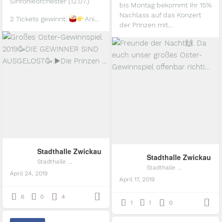
Sinfonieorchester (12.07.)
bis Montag bekommt ihr 15%
Nachlass auf das Konzert
2 Tickets gewinnt:
Ani...
der Prinzen mit...
Stadthalle Zwickau
Stadthalle Zwickau
Stadthalle Zwickau
Stadthalle Zwickau
April 24, 2019
April 17, 2019
6
0
4
1
1
0