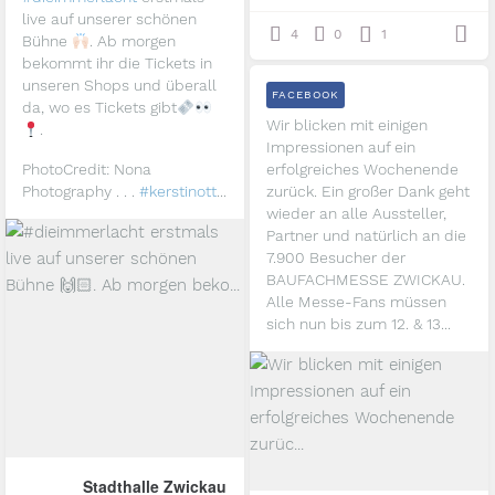
live auf unserer schönen
4
0
1
Bühne
. Ab morgen
bekommt ihr die Tickets in
unseren Shops und überall
FACEBOOK
da, wo es Tickets gibt
Wir blicken mit einigen
.
Impressionen auf ein
PhotoCredit: Nona
erfolgreiches Wochenende
Photography
.
.
.
#kerstinott
...
zurück. Ein großer Dank geht
wieder an alle Aussteller,
Partner und natürlich an die
7.900 Besucher der
BAUFACHMESSE ZWICKAU.
Alle Messe-Fans müssen
sich nun bis zum 12. & 13...
Stadthalle Zwickau